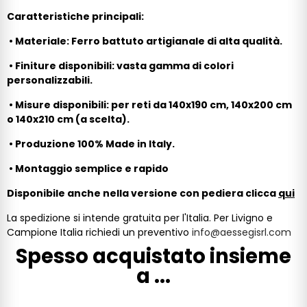
Caratteristiche principali:
•
Materiale: Ferro battuto artigianale di alta qualità.
•
Finiture disponibili: vasta gamma di colori
personalizzabili.
•
Misure disponibili: per reti da 140x190 cm, 140x200 cm
o 140x210 cm (a scelta).
•
Produzione 100% Made in Italy.
•
Montaggio semplice e rapido
Disponibile anche nella versione con pediera clicca
qui
La spedizione si intende gratuita per l'Italia. Per Livigno e
Campione Italia richiedi un preventivo
info@aessegisrl.com
Spesso acquistato insieme
a ...