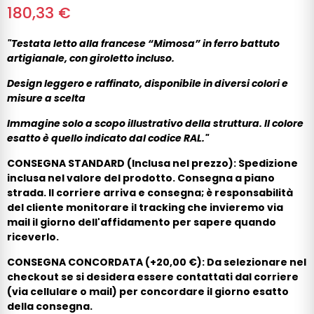
180,33 €
"Testata letto alla francese “Mimosa” in ferro battuto
artigianale, con giroletto incluso.
Design leggero e raffinato, disponibile in diversi colori e
misure a scelta
Immagine solo a scopo illustrativo della struttura. Il colore
esatto è quello indicato dal codice RAL."
CONSEGNA STANDARD (Inclusa nel prezzo): Spedizione
inclusa nel valore del prodotto. Consegna a piano
strada. Il corriere arriva e consegna; è responsabilità
del cliente monitorare il tracking che invieremo via
mail il giorno dell'affidamento per sapere quando
riceverlo.
CONSEGNA CONCORDATA (+20,00 €): Da selezionare nel
checkout se si desidera essere contattati dal corriere
(via cellulare o mail) per concordare il giorno esatto
della consegna.