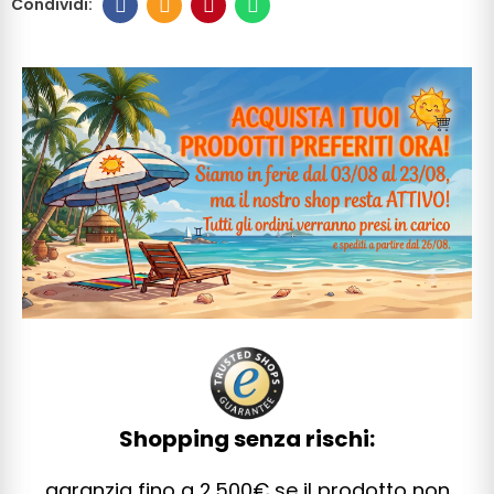
Shopping senza rischi:
garanzia fino a 2.500€ se il prodotto non