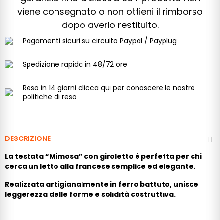
viene consegnato o non ottieni il rimborso
dopo averlo restituito.
Pagamenti
sicuri su circuito Paypal / Payplug
Spedizione rapida
in 48/72 ore
Reso in 14 giorni
clicca qui per conoscere le nostre
politiche di reso
DESCRIZIONE
La testata “Mimosa” con giroletto è perfetta per chi
cerca un letto alla francese semplice ed elegante.
Realizzata artigianalmente in ferro battuto, unisce
leggerezza delle forme e solidità costruttiva.