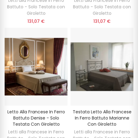
Letti alla Francese in Ferro
Letti alla Francese in Ferro
Battuto - Solo Testata con
Battuto - Solo Testata con
Giroletto
Giroletto
131,07 €
131,07 €
Letto Alla Francese In Ferro
Testata Letto Alla Francese
Battuto Denise - Solo
In Ferro Battuto Marianne
Testata Con Giroletto
Con Giroletto
Letti alla Francese in Ferro
Letti alla Francese in Ferro