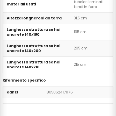
tubolari laminati
materiali usati
tondi in ferro
Altezza longheroni da terra
31,5 cm
Lunghezza struttura se hai
195 cm
una rete 140x190
Lunghezza struttura se hai
205 cm
una rete 140x200
Lunghezza struttura se hai
215 cm
una rete 140x210
Riferimento specifico
ean13
8050624171176