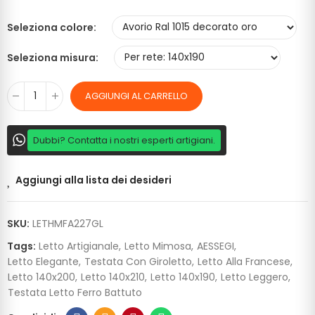
Seleziona colore
Seleziona misura
AGGIUNGI AL CARRELLO
Dubbi? Contatta i nostri esperti artigiani.
Aggiungi alla lista dei desideri
SKU:
LETHMFA227GL
Tags:
Letto Artigianale
Letto Mimosa
AESSEGI
Letto Elegante
Testata Con Giroletto
Letto Alla Francese
Letto 140x200
Letto 140x210
Letto 140x190
Letto Leggero
Testata Letto Ferro Battuto