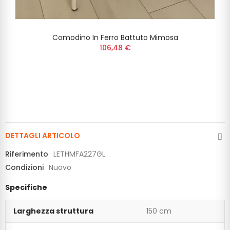
Comodino In Ferro Battuto Mimosa
106,48 €
DETTAGLI ARTICOLO
Riferimento
LETHMFA227GL
Condizioni
Nuovo
Specifiche
Larghezza struttura
150 cm