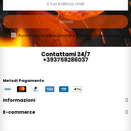
Iscriviti
Accetto le condizioni generali e la politica di riservatezza
Contattami 24/7
+393758286037
Metodi Pagamento
Informazioni
E-commerce