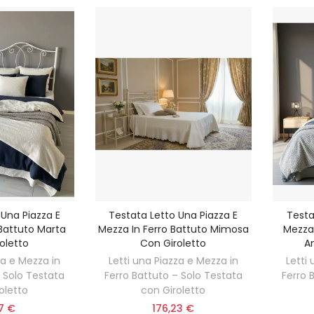
 Una Piazza E
Testata Letto Una Piazza E
Testa
 Battuto Marta
Mezza In Ferro Battuto Mimosa
Mezza 
oletto
Con Giroletto
A
za e Mezza in
Letti una Piazza e Mezza in
Letti
– Solo Testata
Ferro Battuto – Solo Testata
Ferro 
oletto
con Giroletto
57 €
176,23 €