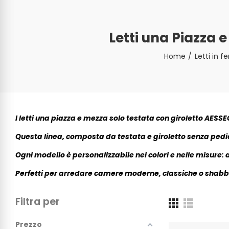
Letti una Piazza 
Home
Letti in f
I letti una piazza e mezza solo testata con giroletto AESSEG
Questa linea, composta da testata e giroletto senza pedie
Ogni modello è personalizzabile nei colori e nelle misure: 
Perfetti per arredare camere moderne, classiche o shabby 
Filtra per
Prezzo