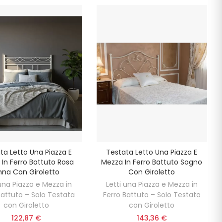
ta Letto Una Piazza E
Testata Letto Una Piazza E
In Ferro Battuto Rosa
Mezza In Ferro Battuto Sogno
nna Con Giroletto
Con Giroletto
 una Piazza e Mezza in
Letti una Piazza e Mezza in
Battuto – Solo Testata
Ferro Battuto – Solo Testata
con Giroletto
con Giroletto
122,87 €
143,36 €