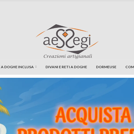
E A DOGHE INCLUSA
DIVANI E RETI A DOGHE
DORMEUSE
COM