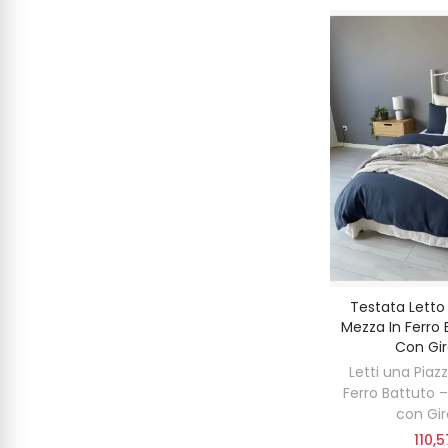
Testata Letto
Mezza In Ferro
Con Gir
Letti una Piaz
Ferro Battuto 
con Gir
110,