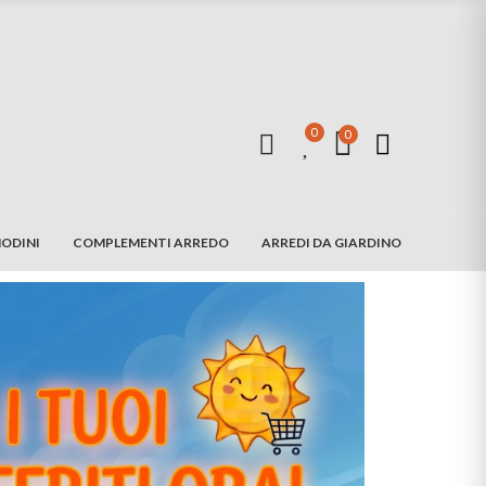
0
0
ODINI
COMPLEMENTI ARREDO
ARREDI DA GIARDINO