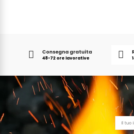
Consegna gratuita
48-72 ore lavorative