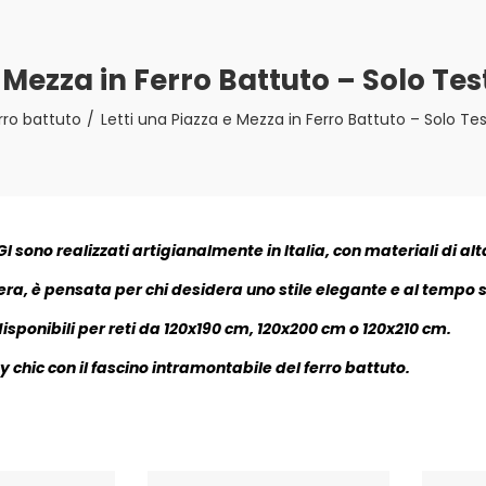
e Mezza in Ferro Battuto – Solo Tes
erro battuto
Letti una Piazza e Mezza in Ferro Battuto – Solo Te
I sono realizzati artigianalmente in Italia, con materiali di alt
ra, è pensata per chi desidera uno stile elegante e al tempo s
disponibili per reti da 120x190 cm, 120x200 cm o 120x210 cm.
chic con il fascino intramontabile del ferro battuto.