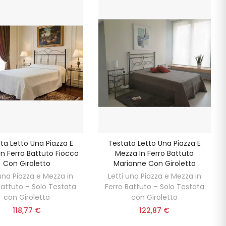
ta Letto Una Piazza E
Testata Letto Una Piazza E
n Ferro Battuto Fiocco
Mezza In Ferro Battuto
Con Giroletto
Marianne Con Giroletto
 una Piazza e Mezza in
Letti una Piazza e Mezza in
Battuto – Solo Testata
Ferro Battuto – Solo Testata
con Giroletto
con Giroletto
118,77 €
122,87 €