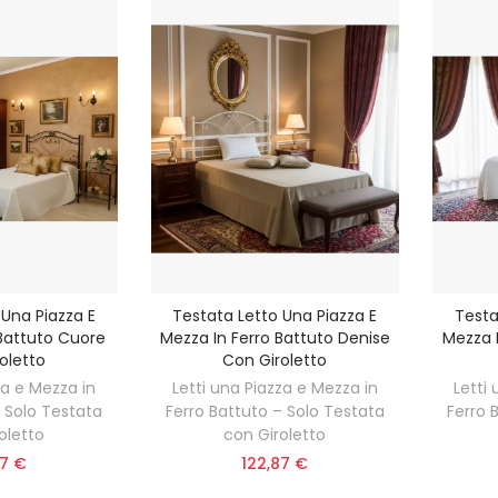
 Una Piazza E
Testata Letto Una Piazza E
Testa
 Battuto Cuore
Mezza In Ferro Battuto Denise
Mezza I
oletto
Con Giroletto
za e Mezza in
Letti una Piazza e Mezza in
Letti
– Solo Testata
Ferro Battuto – Solo Testata
Ferro 
oletto
con Giroletto
97 €
122,87 €