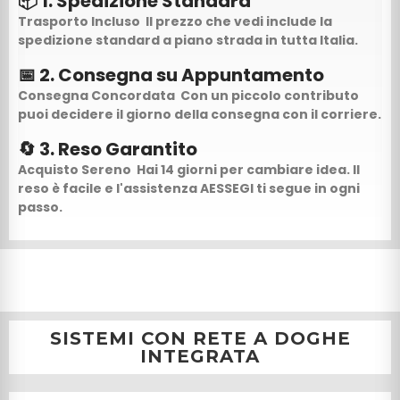
📦 1. Spedizione Standard
Trasporto Incluso
Il prezzo che vedi include la
spedizione standard a piano strada in tutta Italia.
📅 2. Consegna su Appuntamento
Consegna Concordata
Con un piccolo contributo
puoi decidere il giorno della consegna con il corriere.
🔄 3. Reso Garantito
Acquisto Sereno
Hai 14 giorni per cambiare idea. Il
reso è facile e l'assistenza AESSEGI ti segue in ogni
passo.
SISTEMI CON RETE A DOGHE
INTEGRATA