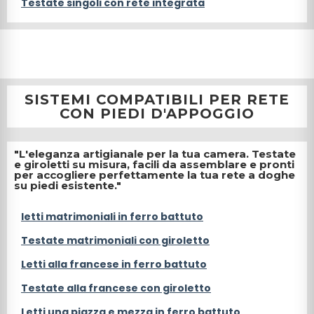
Testate singoli con rete integrata
SISTEMI COMPATIBILI PER RETE
CON PIEDI D'APPOGGIO
"L'eleganza artigianale per la tua camera. Testate
e giroletti su misura, facili da assemblare e pronti
per accogliere perfettamente la tua rete a doghe
su piedi esistente."
letti matrimoniali in ferro battuto
Testate matrimoniali con giroletto
Letti alla francese in ferro battuto
Testate alla francese con giroletto
Letti una piazza e mezza in ferro battuto