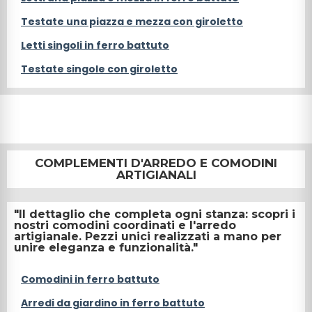
Testate una piazza e mezza con giroletto
Letti singoli in ferro battuto
Testate singole con giroletto
COMPLEMENTI D'ARREDO E COMODINI
ARTIGIANALI
"Il dettaglio che completa ogni stanza: scopri i
nostri comodini coordinati e l'arredo
artigianale. Pezzi unici realizzati a mano per
unire eleganza e funzionalità."
Comodini in ferro battuto
Arredi da giardino in ferro battuto