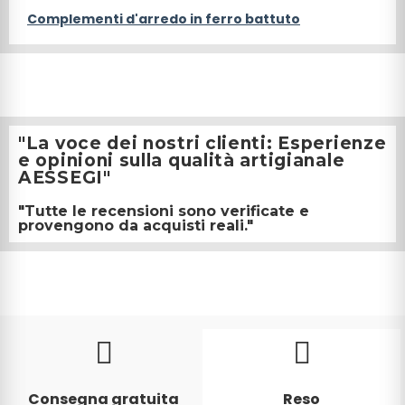
Complementi d'arredo in ferro battuto
"La voce dei nostri clienti: Esperienze
e opinioni sulla qualità artigianale
AESSEGI"
"Tutte le recensioni sono verificate e
provengono da acquisti reali."
Consegna gratuita
Reso