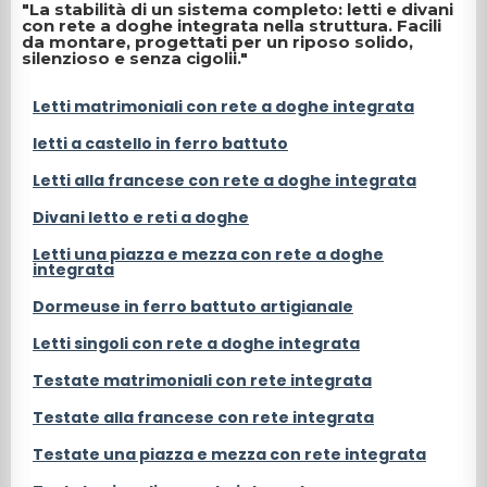
"La stabilità di un sistema completo: letti e divani
con rete a doghe integrata nella struttura. Facili
da montare, progettati per un riposo solido,
silenzioso e senza cigolii."
Letti matrimoniali con rete a doghe integrata
letti a castello in ferro battuto
Letti alla francese con rete a doghe integrata
Divani letto e reti a doghe
Letti una piazza e mezza con rete a doghe
integrata
Dormeuse in ferro battuto artigianale
Letti singoli con rete a doghe integrata
Testate matrimoniali con rete integrata
Testate alla francese con rete integrata
Testate una piazza e mezza con rete integrata