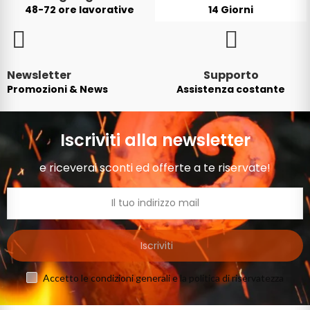
48-72 ore lavorative
14 Giorni
Newsletter
Supporto
Promozioni & News
Assistenza costante
Iscriviti alla newsletter
e riceverai sconti ed offerte a te riservate!
Iscriviti
Accetto le condizioni generali e la politica di riservatezza