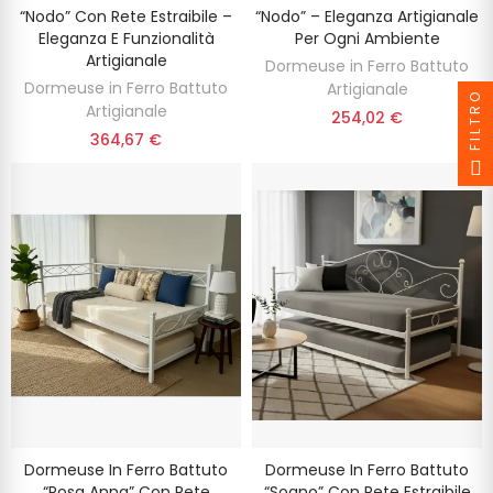
“Nodo” Con Rete Estraibile –
“Nodo” – Eleganza Artigianale
Eleganza E Funzionalità
Per Ogni Ambiente
Artigianale
Dormeuse in Ferro Battuto
Dormeuse in Ferro Battuto
Artigianale
FILTRO
Artigianale
254,02 €
364,67 €
Dormeuse In Ferro Battuto
Dormeuse In Ferro Battuto
“Rosa Anna” Con Rete
“Sogno” Con Rete Estraibile