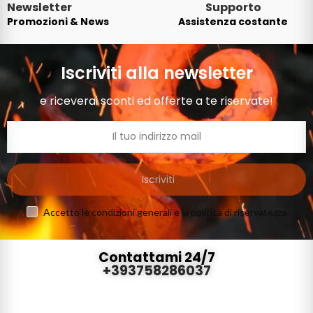
Newsletter
Supporto
Promozioni & News
Assistenza costante
Iscriviti alla newsletter
e riceverai sconti ed offerte a te riservate!
Iscriviti
Accetto le condizioni generali e la politica di riservatezza
Contattami 24/7
+393758286037