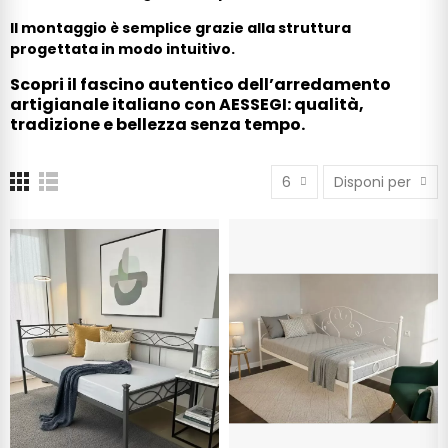
Il montaggio è semplice grazie alla struttura
progettata in modo intuitivo.
Scopri il fascino autentico dell’arredamento
artigianale italiano con AESSEGI: qualità,
tradizione e bellezza senza tempo.
6
Disponi per