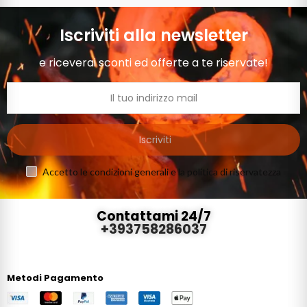
Iscriviti alla newsletter
e riceverai sconti ed offerte a te riservate!
Iscriviti
Accetto le condizioni generali e la politica di riservatezza
Contattami 24/7
+393758286037
Metodi Pagamento