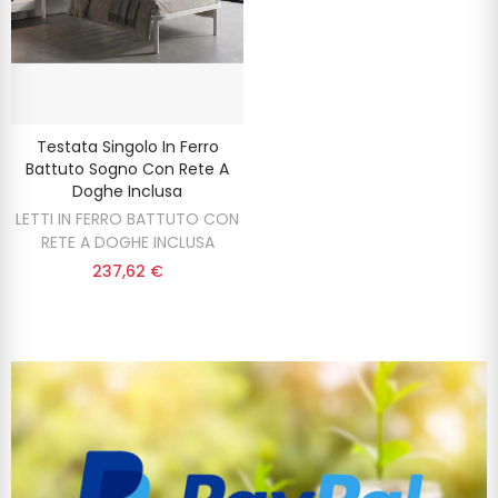
Testata Singolo In Ferro
Battuto Sogno Con Rete A
Doghe Inclusa
LETTI IN FERRO BATTUTO CON
RETE A DOGHE INCLUSA
237,62 €