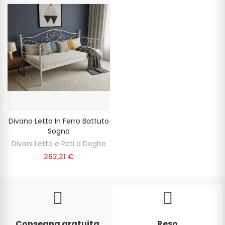
Divano Letto In Ferro Battuto
Sogno
Divani Letto e Reti a Doghe
262,21 €
Consegna gratuita
Reso