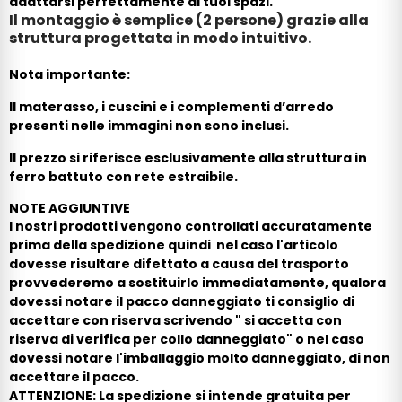
adattarsi perfettamente ai tuoi spazi.
Il montaggio è semplice (2 persone) grazie alla
struttura progettata in modo intuitivo.
Nota importante:
Il materasso, i cuscini e i complementi d’arredo
presenti nelle immagini non sono inclusi.
Il prezzo si riferisce esclusivamente alla struttura in
ferro battuto con rete estraibile.
NOTE AGGIUNTIVE
I nostri prodotti vengono controllati accuratamente
prima della spedizione quindi nel caso l'articolo
dovesse risultare difettato a causa del trasporto
provvederemo a sostituirlo immediatamente, qualora
dovessi notare il pacco danneggiato ti consiglio di
accettare con riserva scrivendo " si accetta con
riserva di verifica per collo danneggiato" o nel caso
dovessi notare l'imballaggio molto danneggiato, di non
accettare il pacco.
ATTENZIONE: La spedizione si intende gratuita per