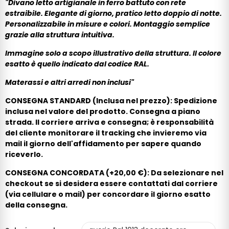
"Divano letto artigianale in ferro battuto con rete
estraibile. Elegante di giorno, pratico letto doppio di notte.
Personalizzabile in misure e colori. Montaggio semplice
grazie alla struttura intuitiva.
Immagine solo a scopo illustrativo della struttura. Il colore
esatto è quello indicato dal codice RAL.
Materassi e altri arredi non inclusi
"
CONSEGNA STANDARD (Inclusa nel prezzo): Spedizione
inclusa nel valore del prodotto. Consegna a piano
strada. Il corriere arriva e consegna; è responsabilità
del cliente monitorare il tracking che invieremo via
mail il giorno dell'affidamento per sapere quando
riceverlo.
CONSEGNA CONCORDATA (+20,00 €): Da selezionare nel
checkout se si desidera essere contattati dal corriere
(via cellulare o mail) per concordare il giorno esatto
della consegna.