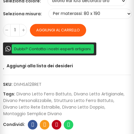
Seleziona colore
Seleziona misura
AGGIUNGI AL CARRELLO
Dubbi? Contatta i nostri esperti artigiani.
Aggiungi alla lista dei desideri
SKU:
DIVHSA128RET
Tags:
Divano Letto Ferro Battuto
Divano Letto Artigianale
Divano Personalizzabile
Struttura Letto Ferro Battuto
Divano Letto Rete Estraibile
Divano Letto Doppio
Montaggio Semplice Divano