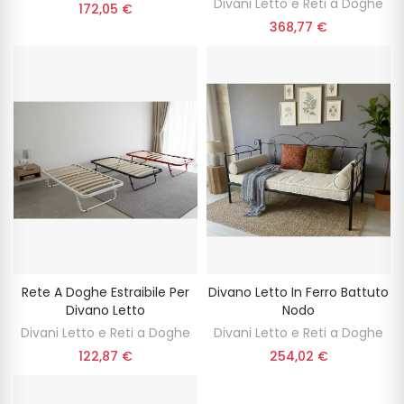
Divani Letto e Reti a Doghe
172,05 €
368,77 €
Rete A Doghe Estraibile Per
Divano Letto In Ferro Battuto
Divano Letto
Nodo
Divani Letto e Reti a Doghe
Divani Letto e Reti a Doghe
122,87 €
254,02 €