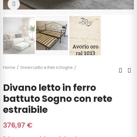
Click to enlarge
Home
Divani Letto e Reti a Doghe
Divano letto in ferro battuto Sogno con rete estraibile
Divano letto in ferro
battuto Sogno con rete
estraibile
376,97 €