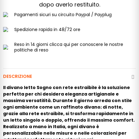
dopo averlo restituito.
Pagamenti
sicuri su circuito Paypal / Payplug
Spedizione rapida
in 48/72 ore
Reso in 14 giorni
clicca qui per conoscere le nostre
politiche di reso
DESCRIZIONE
Il divano letto Sogno con rete estraibile è la soluzione
perfetta per chi desidera eleganza artigianale e
massima versatilità. Durante il giorno arreda con stile
ogni ambiente come un raffinato divano; di notte,
grazie alla rete estraibile, si trasforma rapidamente in
un letto singolo o doppio, offrendo il massimo comfort.
Realizzato a mano in Italia, ogni divano è
personalizzabile nelle misure e nelle colorazioni per