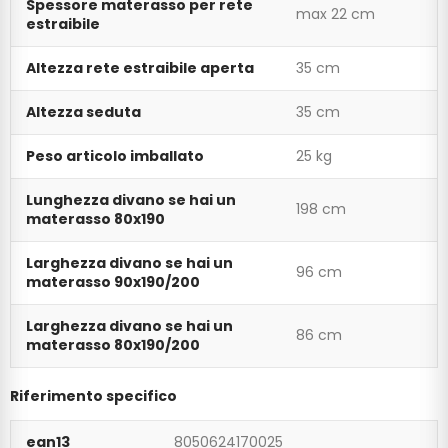
Spessore materasso per rete
max 22 cm
estraibile
Altezza rete estraibile aperta
35 cm
Altezza seduta
35 cm
Peso articolo imballato
25 kg
Lunghezza divano se hai un
198 cm
materasso 80x190
Larghezza divano se hai un
96 cm
materasso 90x190/200
Larghezza divano se hai un
86 cm
materasso 80x190/200
Riferimento specifico
ean13
8050624170025