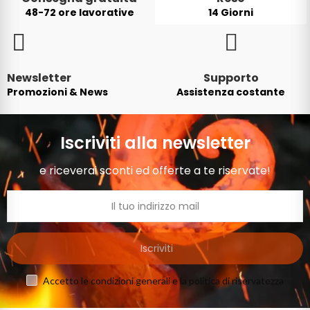
48-72 ore lavorative
14 Giorni
Newsletter
Supporto
Promozioni & News
Assistenza costante
Iscriviti alla newsletter
e riceverai sconti ed offerte a te riservate!
Iscriviti
Accetto le condizioni generali e la politica di riservatezza